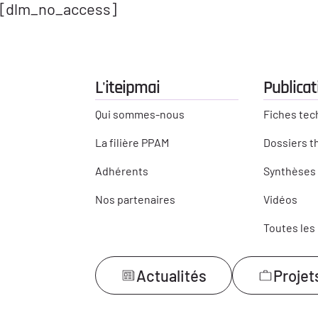
[dlm_no_access]
L'iteipmai
Publicat
Qui sommes-nous
Fiches tec
La filière PPAM
Dossiers 
Adhérents
Synthèses 
Nos partenaires
Vidéos
Toutes les
Actualités
Projet