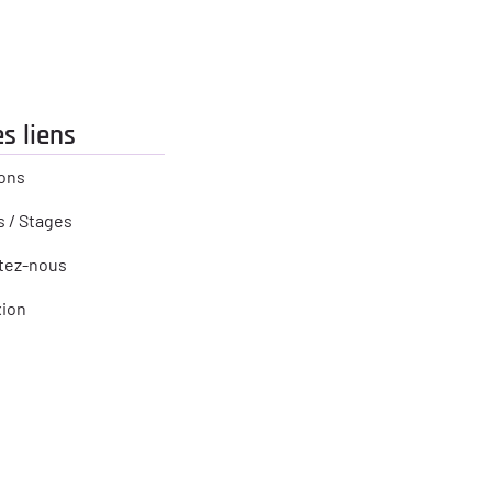
s liens
ons
 / Stages
tez-nous
ion