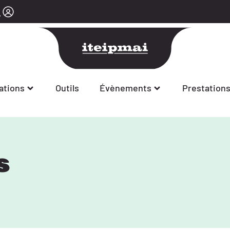
ations
Outils
Évènements
Prestation
s