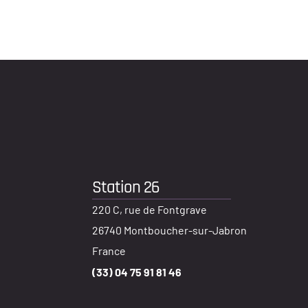
Station 26
220 C, rue de Fontgrave
26740 Montboucher-sur-Jabron
France
(33) 04 75 91 81 46