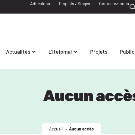
Adhésions
Emplois / Stages
Contactez-nous
Actualités
L’Iteipmai
Projets
Public
Aucun accè
Accueil
>
Aucun accès