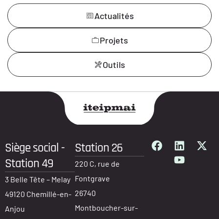
Actualités
Projets
Outils
Siège social -
Station 26
Station 49
220 C, rue de
Fontgrave
3 Belle Tête – Melay
26740
49120 Chemillé-en-
Montboucher-sur-
Anjou