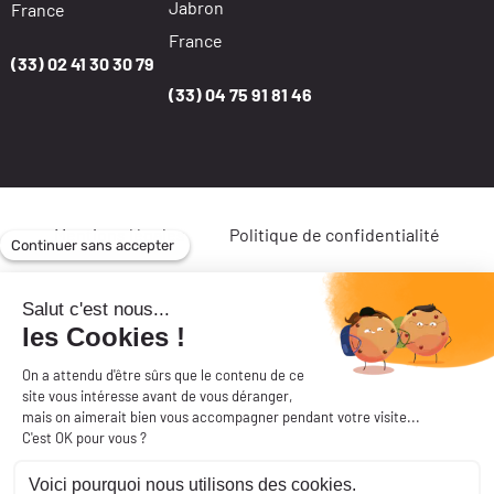
Jabron
France
France
(33) 02 41 30 30 79
(33) 04 75 91 81 46
Mentions légales
Politique de confidentialité
Site réalisé par l’agence web Makeo