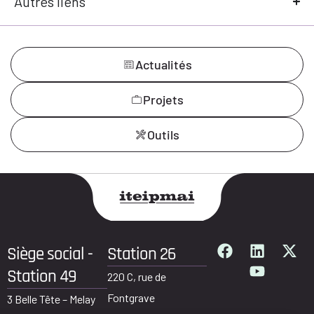
Autres liens
Actualités
Projets
Outils
Siège social -
Station 26
Station 49
220 C, rue de
Fontgrave
3 Belle Tête – Melay