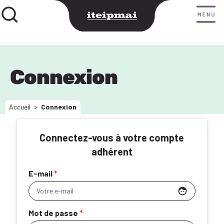
Connexion
Accueil
>
Connexion
Connectez-vous à votre compte
adhérent
E-mail
*
face
Mot de passe
*