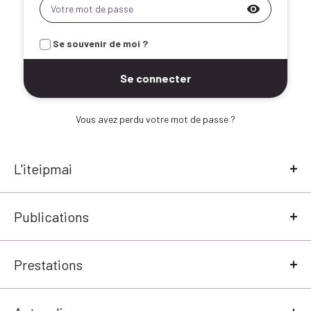
visibility
Se souvenir de moi ?
Vous avez perdu votre mot de passe ?
L'iteipmai
Publications
Prestations