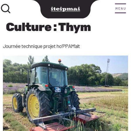
Culture :
Thym
Journée technique projet ho’PPAM’alt