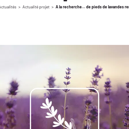
Actualités
>
Actualité projet
>
A la recherche… de pieds de lavandes r