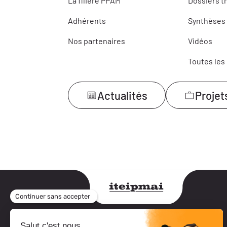
La filière PPAM
Dossiers 
Adhérents
Synthèses 
Nos partenaires
Vidéos
Toutes les
Actualités
Projet