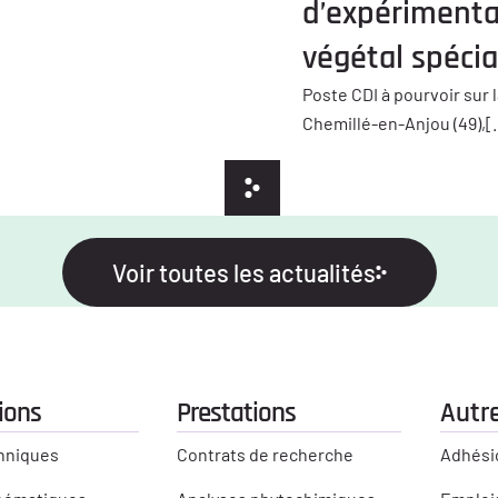
d’expérimenta
végétal spécia
Poste CDI à pourvoir sur l
Chemillé-en-Anjou (49),[..
Voir toutes les actualités
ions
Prestations
Autre
hniques
Contrats de recherche
Adhési