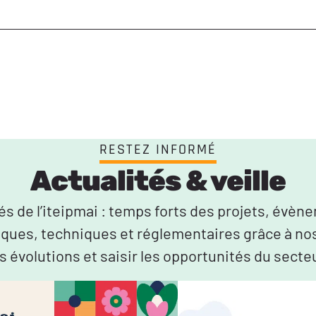
RESTEZ INFORMÉ
Actualités & veille
tés de l’iteipmai : temps forts des projets, évè
iques, techniques et réglementaires grâce à no
s évolutions et saisir les opportunités du secte