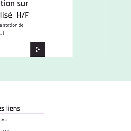
tion sur
lisé H/F
a station de
.]
s liens
ons