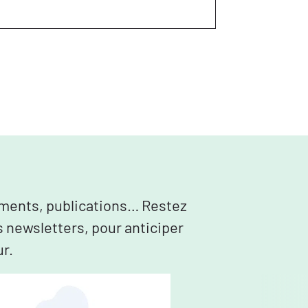
nements, publications… Restez
s newsletters, pour anticiper
ur.