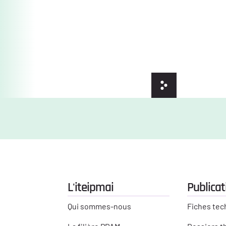
L'iteipmai
Publicat
Qui sommes-nous
Fiches tec