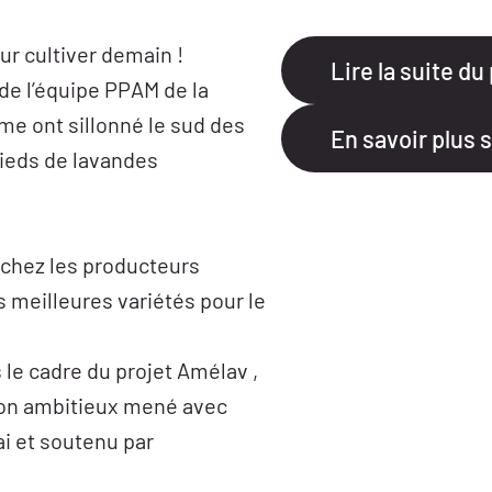
ur cultiver demain !
Lire la suite du
de l’équipe PPAM de la
me ont sillonné le sud des
En savoir plus s
ieds de lavandes
s chez les producteurs
s meilleures variétés pour le
 le cadre du projet Amélav ,
on ambitieux mené avec
ai et soutenu par