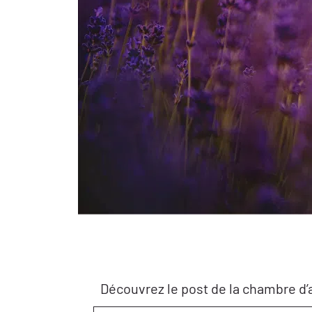
Découvrez le post de la chambre d’a